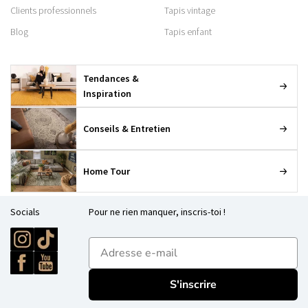
Clients professionnels
Tapis vintage
Blog
Tapis enfant
Tendances &
Inspiration
Conseils & Entretien
Home Tour
Socials
Pour ne rien manquer, inscris-toi !
E-mailadres
S'inscrire