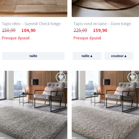
Tapis rétro – Summit Check beige
Tapis rond en laine – Dune beige
150,00
104,90
225,00
159,90
Presque épuisé
Presque épuisé
▴
▴
taille
taille
couleur