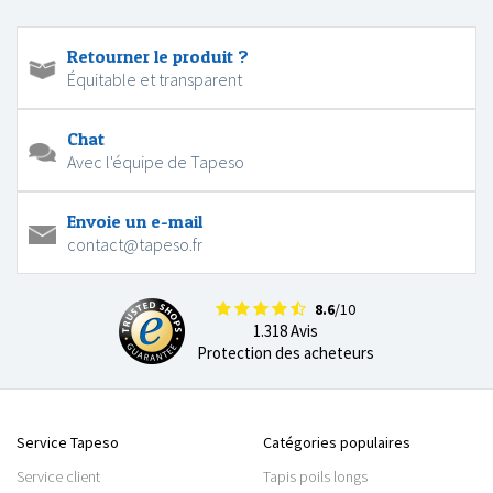
Retourner le produit ?
Équitable et transparent
Chat
Avec l'équipe de Tapeso
Envoie un e-mail
contact@tapeso.fr
8.6
/10
1.318 Avis
Protection des acheteurs
Service Tapeso
Catégories populaires
Service client
Tapis poils longs