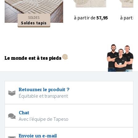
à partir de
57,95
à partir
SOLDES
Soldes tapis
Le monde est à tes pieds
Retourner le produit ?
Équitable et transparent
Chat
Avec l'équipe de Tapeso
Envoie un e-mail