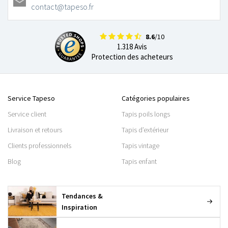
contact@tapeso.fr
8.6
/10
1.318 Avis
Protection des acheteurs
Service Tapeso
Catégories populaires
Service client
Tapis poils longs
Livraison et retours
Tapis d’extérieur
Clients professionnels
Tapis vintage
Blog
Tapis enfant
Tendances &
Inspiration