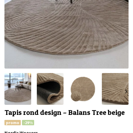
Tapis rond design – Balans Tree beige
promo
-29%
Nordic Weavers