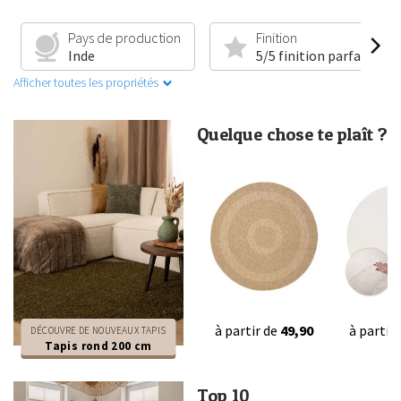
Pays de production
Finition
Inde
5/5 finition parfaite
Afficher toutes les propriétés
Quelque chose te plaît ?
à partir de
49,90
à partir
DÉCOUVRE DE NOUVEAUX TAPIS
Tapis rond 200 cm
Top 10