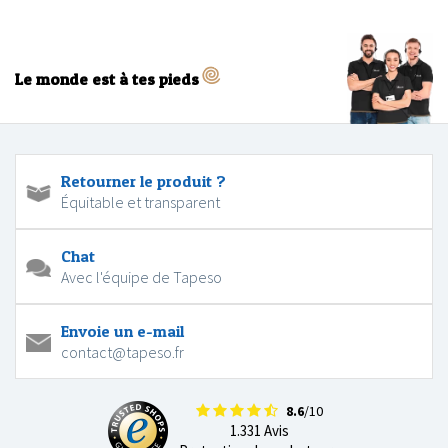
Le monde est à tes pieds
Retourner le produit ?
Équitable et transparent
Chat
Avec l'équipe de Tapeso
Envoie un e-mail
contact@tapeso.fr
8.6
/10
1.331 Avis