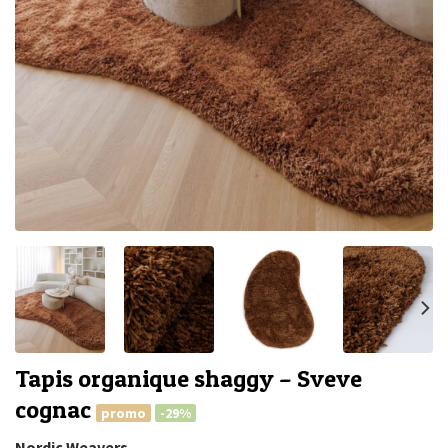
Tapis organique shaggy – Sveve
cognac
promo
-29%
Nordic Weavers