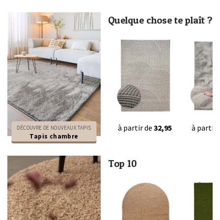
Quelque chose te plaît ?
à partir de
32,95
à partir
DÉCOUVRE DE NOUVEAUX TAPIS
Tapis chambre
Top 10