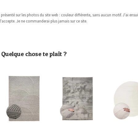
i présenté sur les photos du site web : couleur différente, sans aucun motif. J'ai ens
l'accepte. Je ne commanderai plus jamais sur ce site.
Quelque chose te plaît ?