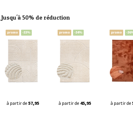
Jusqu'à 50% de réduction
promo
-33%
promo
-34%
promo
-36
à partir de
57,95
à partir de
45,95
à partir de