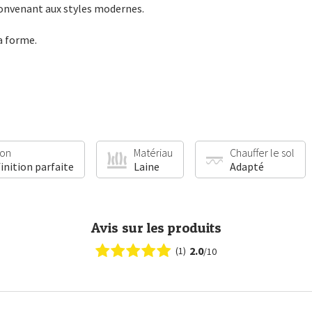
convenant aux styles modernes.
a forme.
ion
Matériau
Chauffer le sol
finition parfaite
Laine
Adapté
Avis sur les produits
2.0
(1)
/10