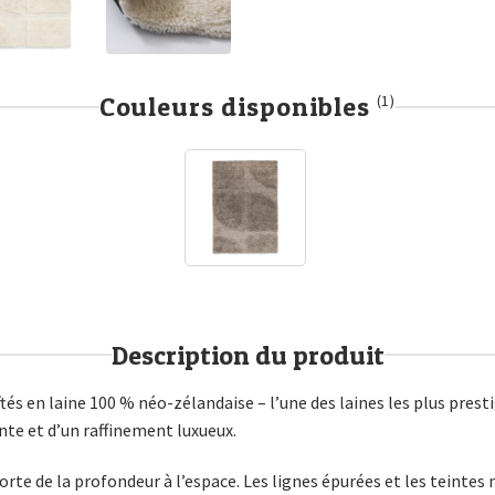
Couleurs disponibles
(1)
Description du produit
tés en laine 100 % néo-zélandaise – l’une des laines les plus pres
te et d’un raffinement luxueux.
porte de la profondeur à l’espace. Les lignes épurées et les teinte