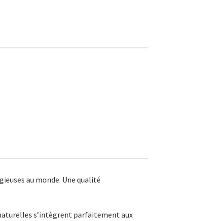
tigieuses au monde. Une qualité
s naturelles s’intègrent parfaitement aux