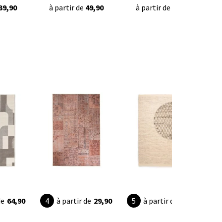
39,90
à partir de
49,90
à partir de
42,95
de
64,90
à partir de
29,90
à partir de
44,90