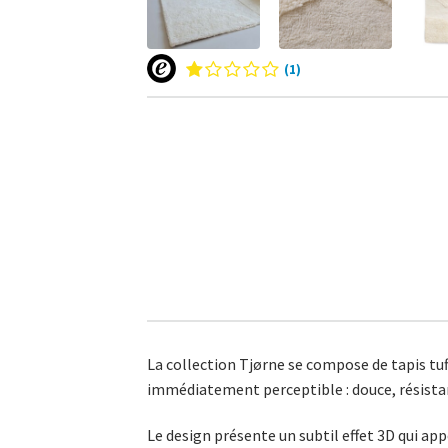
(1)
La collection Tjørne se compose de tapis tuf
immédiatement perceptible : douce, résistan
Le design présente un subtil effet 3D qui ap