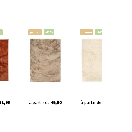
%
promo
-41%
promo
-41%
51,95
à partir de
49,90
à partir de
49,90