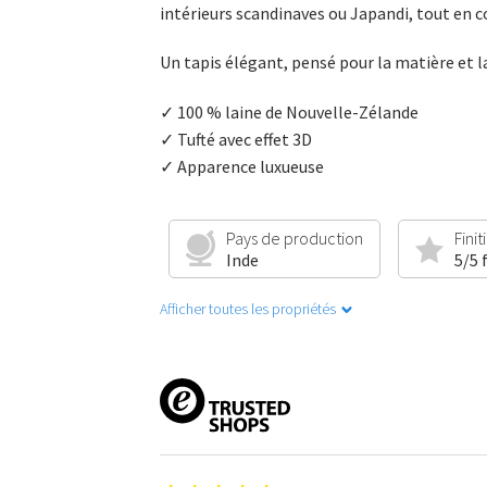
intérieurs scandinaves ou Japandi, tout en 
Un tapis élégant, pensé pour la matière et l
✓ 100 % laine de Nouvelle-Zélande
✓ Tufté avec effet 3D
✓ Apparence luxueuse
Pays de production
Finit
Inde
5/5 
Afficher toutes les propriétés