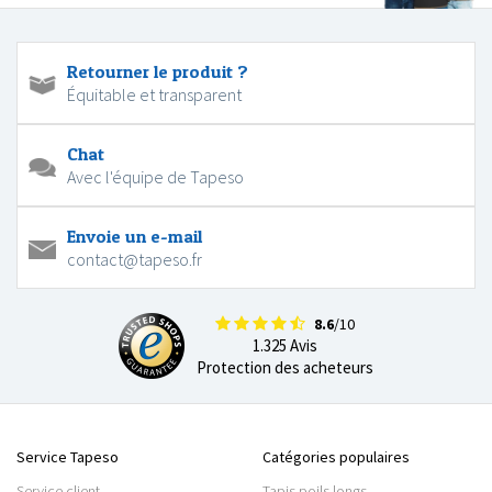
Retourner le produit ?
Équitable et transparent
Chat
Avec l'équipe de Tapeso
Envoie un e-mail
contact@tapeso.fr
8.6
/10
1.325 Avis
Protection des acheteurs
Service Tapeso
Catégories populaires
Service client
Tapis poils longs