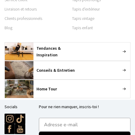
Livraison et retours
Tapis d’extérieur
Clients professionnels
Tapis vintage
Blog
Tapis enfant
Tendances &
Inspiration
Conseils & Entretien
Home Tour
Socials
Pour ne rien manquer, inscris-toi !
E-mailadres