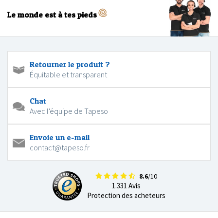
Le monde est à tes pieds
Retourner le produit ?
Équitable et transparent
Chat
Avec l'équipe de Tapeso
Envoie un e-mail
contact@tapeso.fr
8.6
/10
1.331 Avis
Protection des acheteurs