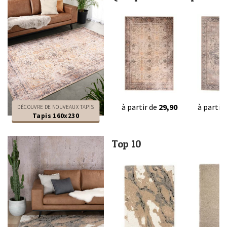
à partir de
29,90
à partir
DÉCOUVRE DE NOUVEAUX TAPIS
Tapis 160x230
Top 10