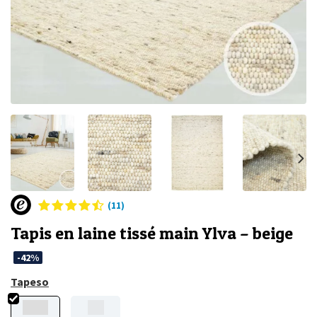
(11)
Tapis en laine tissé main Ylva – beige
-42%
Tapeso