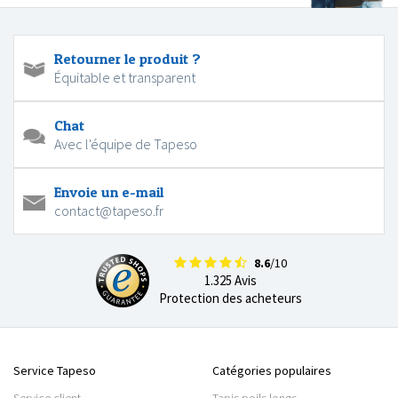
Retourner le produit ?
Équitable et transparent
Chat
Avec l'équipe de Tapeso
Envoie un e-mail
contact@tapeso.fr
8.6
/10
1.325 Avis
Protection des acheteurs
Service Tapeso
Catégories populaires