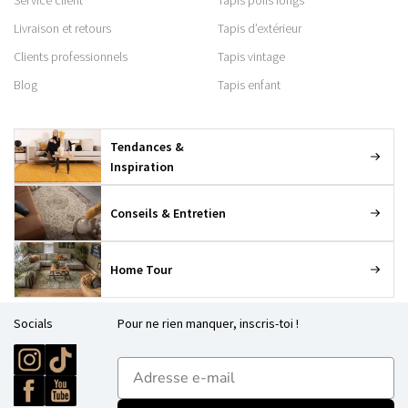
Service client
Tapis poils longs
Livraison et retours
Tapis d’extérieur
Clients professionnels
Tapis vintage
Blog
Tapis enfant
Tendances &
Inspiration
Conseils & Entretien
Home Tour
Socials
Pour ne rien manquer, inscris-toi !
E-mailadres