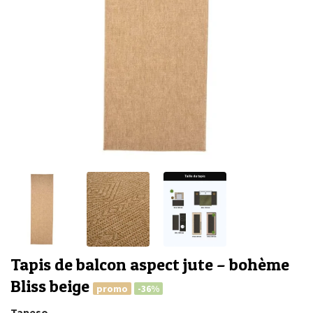
Tapis de balcon aspect jute – bohème
Bliss beige
promo
-36%
Tapeso