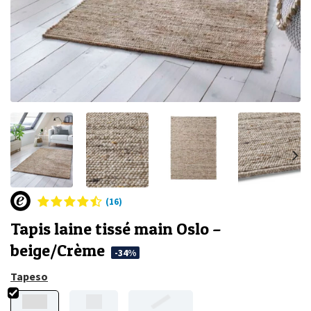
(16)
Tapis laine tissé main Oslo –
beige/Crème
-34%
Tapeso