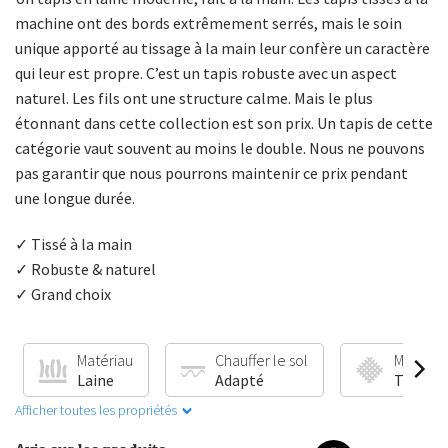
machine ont des bords extrêmement serrés, mais le soin
unique apporté au tissage à la main leur confère un caractère
qui leur est propre. C’est un tapis robuste avec un aspect
naturel. Les fils ont une structure calme. Mais le plus
étonnant dans cette collection est son prix. Un tapis de cette
catégorie vaut souvent au moins le double. Nous ne pouvons
pas garantir que nous pourrons maintenir ce prix pendant
une longue durée.
✓ Tissé à la main
✓ Robuste & naturel
✓ Grand choix
Matériau
Chauffer le sol
Méthode
Laine
Adapté
Tissé à 
Afficher toutes les propriétés