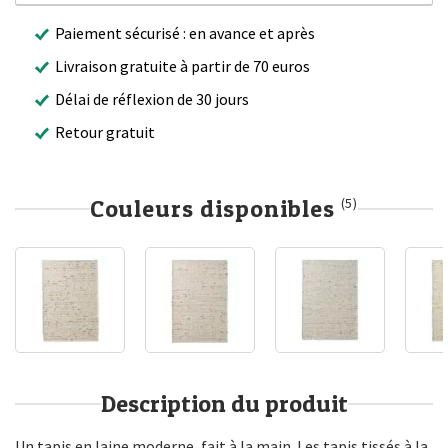
Paiement sécurisé : en avance et après
Livraison gratuite à partir de 70 euros
Délai de réflexion de 30 jours
Retour gratuit
Couleurs disponibles
(5)
Description du produit
Un tapis en laine moderne, fait à la main. Les tapis tissés à la