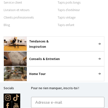
Service client
Tapis poils longs
Livraison et retours
Tapis d’extérieur
Clients professionnels
Tapis vintage
Blog
Tapis enfant
Tendances &
Inspiration
Conseils & Entretien
Home Tour
Socials
Pour ne rien manquer, inscris-toi !
E-mailadres