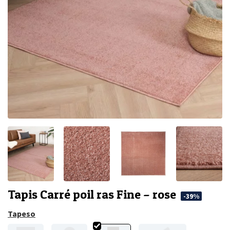
Tapis Carré poil ras Fine – rose
-39%
Tapeso