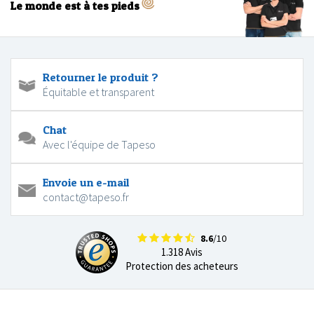
Le monde est à tes pieds
Retourner le produit ?
Équitable et transparent
Chat
Avec l'équipe de Tapeso
Envoie un e-mail
contact@tapeso.fr
8.6
/10
1.318 Avis
Protection des acheteurs