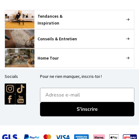
Tendances &
Inspiration
Conseils & Entretien
Home Tour
Socials
Pour ne rien manquer, inscris-toi !
E-mailadres
S'inscrire