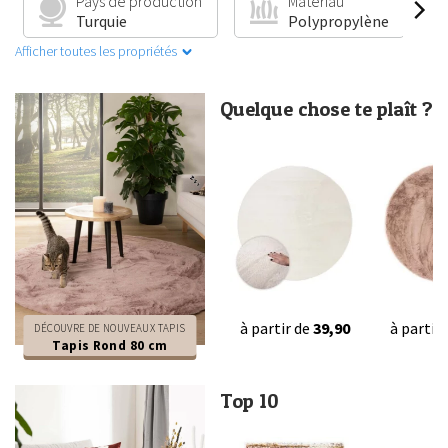
Pays de production
Matériau
Turquie
Polypropylène
Afficher toutes les propriétés
Quelque chose te plaît ?
à partir de
39,90
à partir
DÉCOUVRE DE NOUVEAUX TAPIS
Tapis Rond 80 cm
Top 10