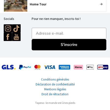
Home Tour
Socials
Pour ne rien manquer, inscris-toi !
E-mailadres
S'inscrire
Conditions générales
Déclaration de confidentialité
Mentions légales
Droit de rétractation
Tapeso : le monde est à tes pieds