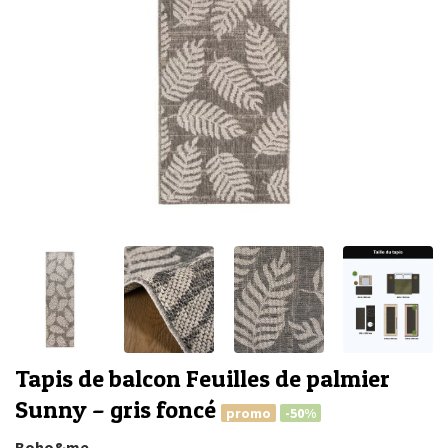
Tapis de balcon Feuilles de palmier
Sunny – gris foncé
promo
-50%
Boho&me