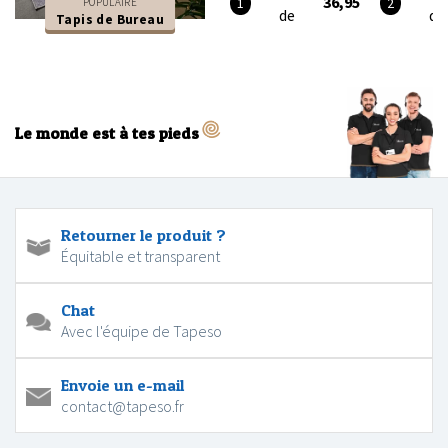
36,95
POPULAIRE
de
de
Tapis de Bureau
Le monde est à tes pieds
Retourner le produit ?
Équitable et transparent
Chat
Avec l'équipe de Tapeso
Envoie un e-mail
contact@tapeso.fr