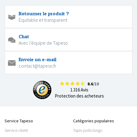
Retourner le produit ?
Équitable et transparent
Chat
Avec l'équipe de Tapeso
Envoie un e-mail
contact@tapeso.fr
8.6
/10
1.316 Avis
Protection des acheteurs
Service Tapeso
Catégories populaires
Service client
Tapis poils longs