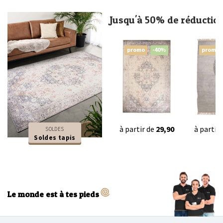
Jusqu'à 50% de réductio
promo
-40%
promo
à partir de
29,90
à partir
SOLDES
Soldes tapis
Le monde est à tes pieds