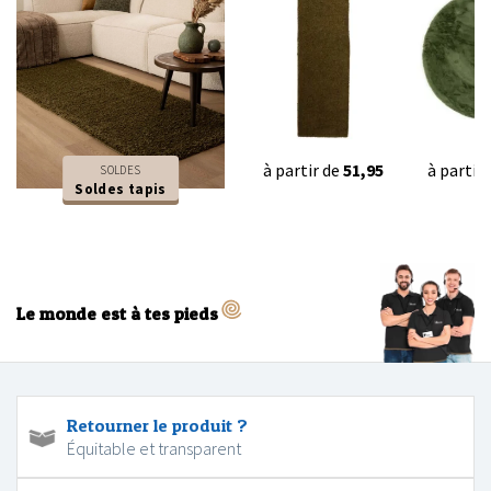
à partir de
51,95
à partir
SOLDES
Soldes tapis
Le monde est à tes pieds
Retourner le produit ?
Équitable et transparent