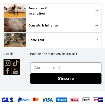
Tendances &
Inspiration
Conseils & Entretien
Home Tour
Socials
Pour ne rien manquer, inscris-toi !
E-mailadres
S'inscrire