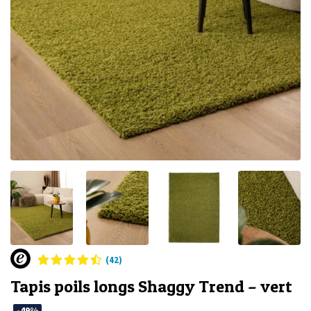
(42)
Tapis poils longs Shaggy Trend – vert
-49%