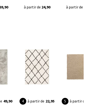
69,90
à partir de
24,90
à partir de
69,90
de
49,90
à partir de
22,95
à partir de
42,95