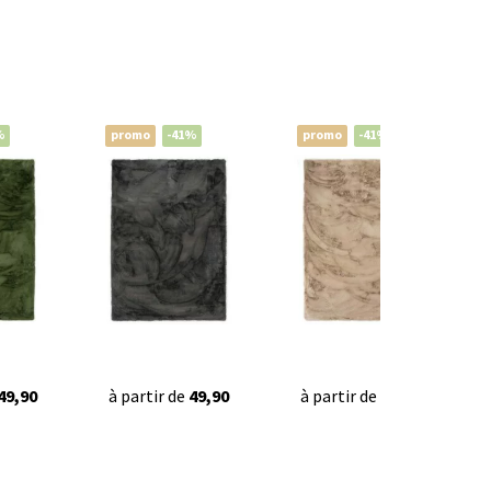
%
promo
-41%
promo
-41%
49,90
à partir de
49,90
à partir de
49,90