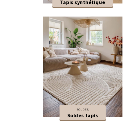
Tapis synthétique
SOLDES
Soldes tapis