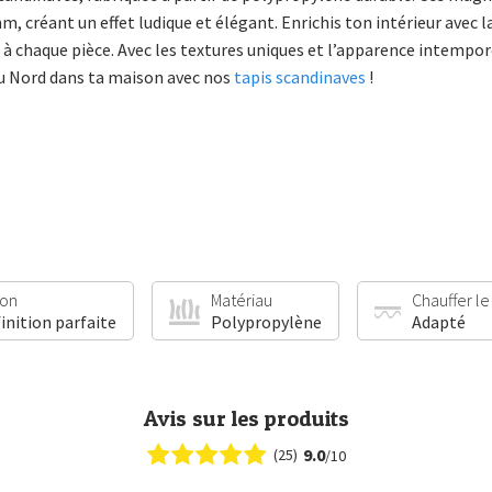
, créant un effet ludique et élégant. Enrichis ton intérieur avec l
à chaque pièce. Avec les textures uniques et l’apparence intempore
du Nord dans ta maison avec nos
tapis scandinaves
!
ion
Matériau
Chauffer le
finition parfaite
Polypropylène
Adapté
Avis sur les produits
9.0
(25)
/10