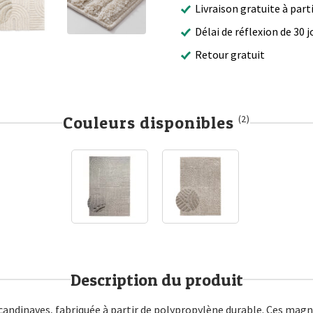
Livraison gratuite à part
Délai de réflexion de 30 j
Retour gratuit
Couleurs disponibles
(2)
Description du produit
candinaves, fabriquée à partir de polypropylène durable. Ces mag