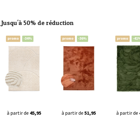
Jusqu'à 50% de réduction
promo
-34%
promo
-36%
promo
-41
à partir de
45,95
à partir de
51,95
à partir de