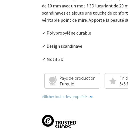
de 10 mm avec un motif 3D luxuriant de 20 mm
scandinaves et ajoute une touche de confort 
véritable point de mire. Apporte la beauté 
✓ Polypropylène durable
✓ Design scandinave
✓ Motif 3D
Pays de production
Finit
Turquie
5/5 
Afficher toutes les propriétés