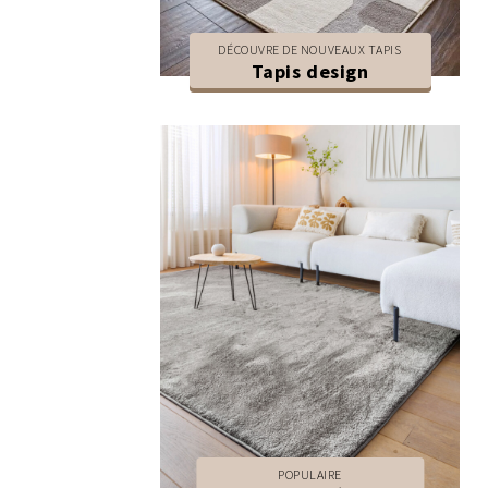
DÉCOUVRE DE NOUVEAUX TAPIS
Tapis design
POPULAIRE