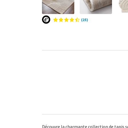
(25)
Découvre la charmante collection de tapis s