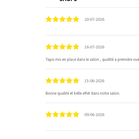
20-07-2026
16-07-2026
Tapis mis en place dans le salon , qualité a première vu
15-06-2026
Bonne qualité et belle effet dans notre salon.
09-06-2026