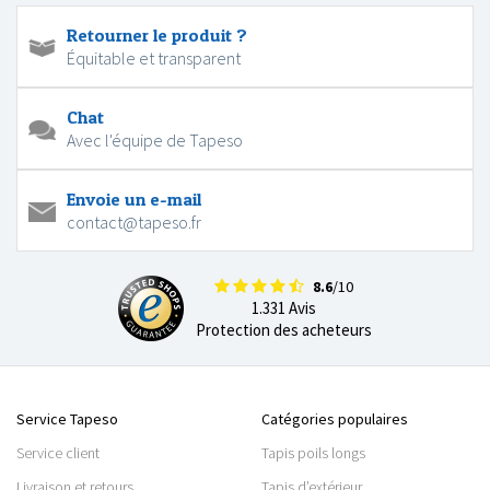
Retourner le produit ?
Équitable et transparent
Chat
Avec l'équipe de Tapeso
Envoie un e-mail
contact@tapeso.fr
8.6
/10
1.331 Avis
Protection des acheteurs
Service Tapeso
Catégories populaires
Service client
Tapis poils longs
Livraison et retours
Tapis d’extérieur