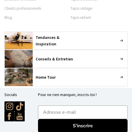
Clients professionnels
Tapis vintage
Blog
Tapis enfant
Tendances &
Inspiration
Conseils & Entretien
Home Tour
Socials
Pour ne rien manquer, inscris-toi !
E-mailadres
S'inscrire