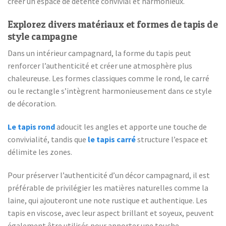
créer un espace de détente convivial et harmonieux.
Explorez divers matériaux et formes de tapis de
style campagne
Dans un intérieur campagnard, la forme du tapis peut
renforcer l’authenticité et créer une atmosphère plus
chaleureuse. Les formes classiques comme le rond, le carré
ou le rectangle s’intègrent harmonieusement dans ce style
de décoration.
Le tapis rond
adoucit les angles et apporte une touche de
convivialité, tandis que
le tapis carré
structure l’espace et
délimite les zones.
Pour préserver l’authenticité d’un décor campagnard, il est
préférable de privilégier les matières naturelles comme la
laine, qui ajouteront une note rustique et authentique. Les
tapis en viscose, avec leur aspect brillant et soyeux, peuvent
également être utilisés pour apporter une touche