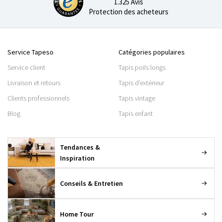
1.325 Avis
Protection des acheteurs
Service Tapeso
Catégories populaires
Service client
Tapis poils longs
Livraison et retours
Tapis d’extérieur
Clients professionnels
Tapis vintage
Blog
Tapis enfant
Tendances &
Inspiration
Conseils & Entretien
Home Tour