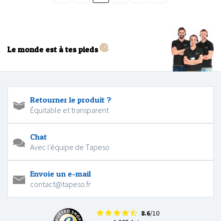
Le monde est à tes pieds
Retourner le produit ?
Équitable et transparent
Chat
Avec l'équipe de Tapeso
Envoie un e-mail
contact@tapeso.fr
8.6
/10