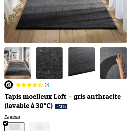
(2)
Tapis moelleux Loft – gris anthracite
(lavable à 30°C)
-43%
Tapeso