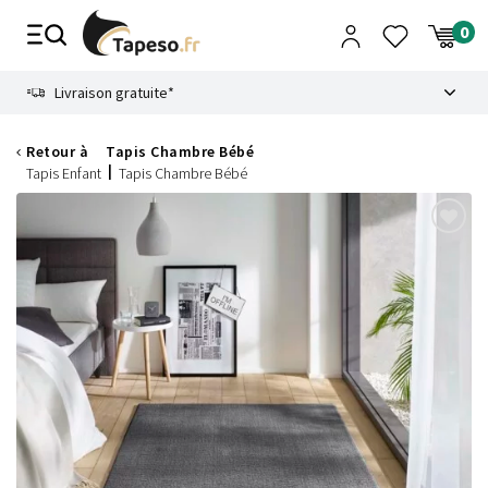
Passer
au
contenu
8.6
Livraison gratuite*
Retour à
Tapis Chambre Bébé
Tapis Enfant
Tapis Chambre Bébé