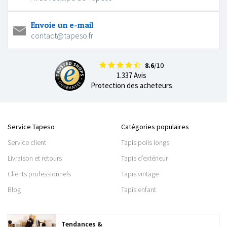
Envoie un e-mail
contact@tapeso.fr
8.6
/10
1.337 Avis
Protection des acheteurs
Service Tapeso
Catégories populaires
Service client
Tapis poils longs
Livraison et retours
Tapis d’extérieur
Clients professionnels
Tapis vintage
Blog
Tapis enfant
Tendances &