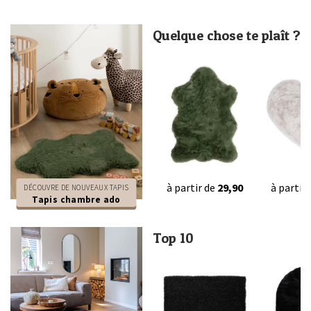
Quelque chose te plaît ?
à partir de
29,90
à partir
DÉCOUVRE DE NOUVEAUX TAPIS
Tapis chambre ado
Top 10