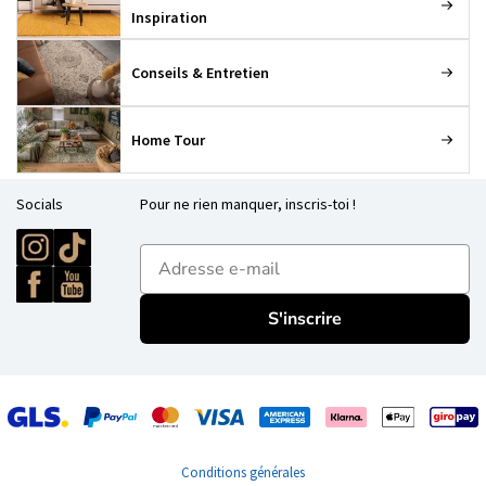
Inspiration
Conseils & Entretien
Home Tour
Socials
Pour ne rien manquer, inscris-toi !
E-mailadres
S'inscrire
Conditions générales