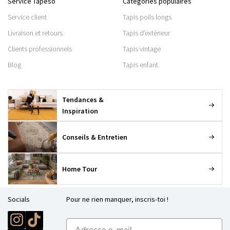
Service Tapeso
Catégories populaires
Service client
Tapis poils longs
Livraison et retours
Tapis d’extérieur
Clients professionnels
Tapis vintage
Blog
Tapis enfant
Tendances &
Inspiration
Conseils & Entretien
Home Tour
Socials
Pour ne rien manquer, inscris-toi !
E-mailadres