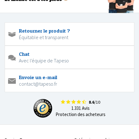
Retourner le produit ?
Équitable et transparent
Chat
Avec l'équipe de Tapeso
Envoie un e-mail
contact@tapeso.fr
8.6
/10
1.331 Avis
Protection des acheteurs