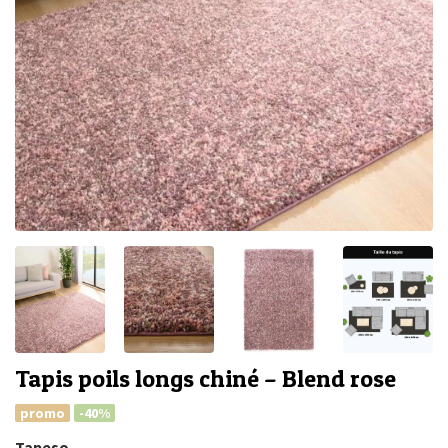
Tapis poils longs chiné – Blend rose
promo
-40%
Tapeso