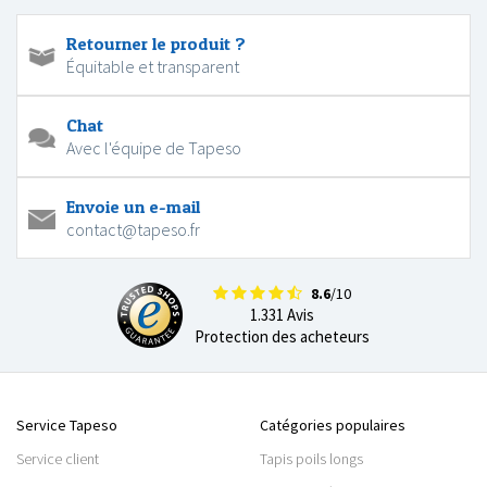
Retourner le produit ?
Équitable et transparent
Chat
Avec l'équipe de Tapeso
Envoie un e-mail
contact@tapeso.fr
8.6
/10
1.331 Avis
Protection des acheteurs
Service Tapeso
Catégories populaires
Service client
Tapis poils longs