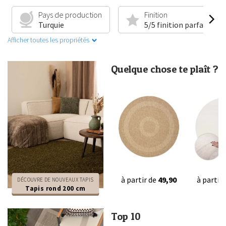
Pays de production
Finition
Turquie
5/5 finition parfaite
Afficher toutes les propriétés
Quelque chose te plaît ?
à partir de
49,90
à partir
DÉCOUVRE DE NOUVEAUX TAPIS
Tapis rond 200 cm
Top 10