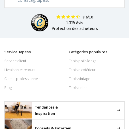
8.6
/10
1.325 Avis
Protection des acheteurs
Service Tapeso
Catégories populaires
Service client
Tapis poils longs
Livraison et retours
Tapis d’extérieur
Clients professionnels
Tapis vintage
Blog
Tapis enfant
Tendances &
Inspiration
Conseils & Entretien