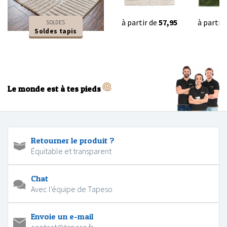
à partir de
57,95
à partir
SOLDES
Soldes tapis
Le monde est à tes pieds
Retourner le produit ?
Équitable et transparent
Chat
Avec l'équipe de Tapeso
Envoie un e-mail
contact@tapeso.fr