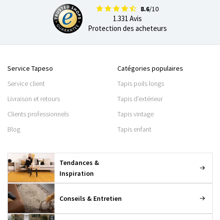
8.6
/10
1.331 Avis
Protection des acheteurs
Service Tapeso
Catégories populaires
Service client
Tapis poils longs
Livraison et retours
Tapis d’extérieur
Clients professionnels
Tapis vintage
Blog
Tapis enfant
Tendances &
Inspiration
Conseils & Entretien