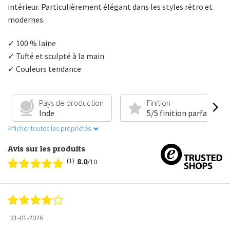
intérieur. Particulièrement élégant dans les styles rétro et
modernes.
✓ 100 % laine
✓ Tufté et sculpté à la main
✓ Couleurs tendance
Pays de production
Finition
Inde
5/5 finition parfaite
Afficher toutes les propriétés
Avis sur les produits
(1)
8.0
/10
31-01-2026