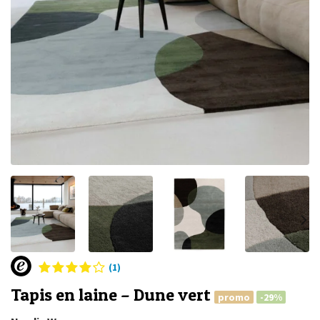
(1)
Tapis en laine – Dune vert
promo
-29%