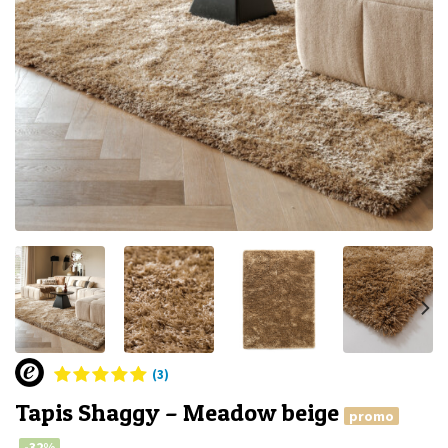
(3)
Tapis Shaggy – Meadow beige
promo
-32%