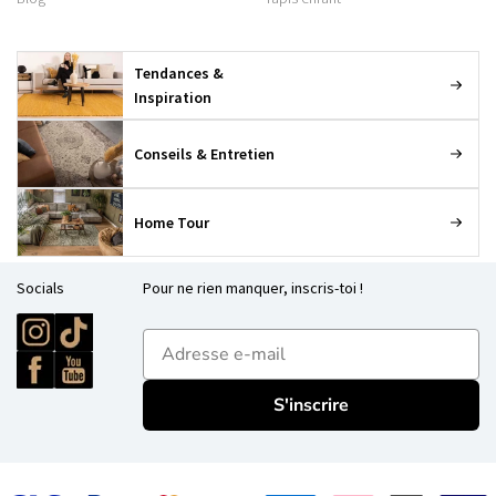
Tendances &
Inspiration
Conseils & Entretien
Home Tour
Socials
Pour ne rien manquer, inscris-toi !
E-mailadres
S'inscrire