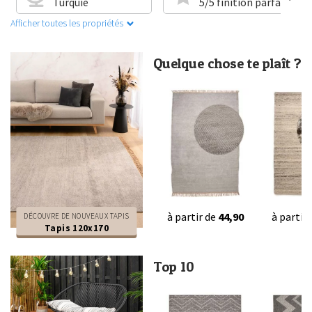
Turquie
5/5 finition parfaite
Afficher toutes les propriétés
Quelque chose te plaît ?
à partir de
44,90
à partir
DÉCOUVRE DE NOUVEAUX TAPIS
Tapis 120x170
Top 10