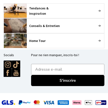
Tendances &
Inspiration
Conseils & Entretien
Home Tour
Socials
Pour ne rien manquer, inscris-toi !
E-mailadres
S'inscrire