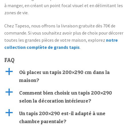
à manger, en créant un point focal visuel et en délimitant les
zones de vie.
Chez Tapeso, nous offrons la livraison gratuite dès 70€ de
commande. Si vous souhaitez avoir plus de choix pour décorer
toutes les grandes pièces de votre maison, explorez
notre
collection complète de grands tapis
.
FAQ
a
Où placer un tapis 200×290 cm dans la
maison?
a
Comment bien choisir un tapis 200×290
selon la décoration intérieure?
a
Un tapis 200×290 est-il adapté à une
chambre parentale?