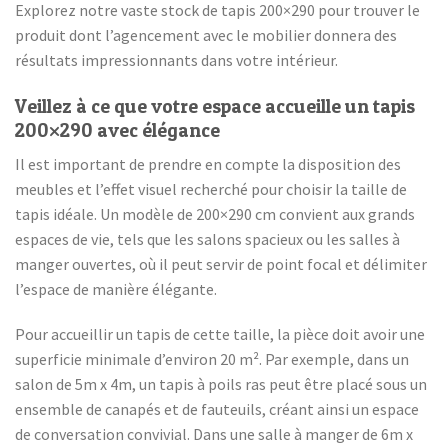
Explorez notre vaste stock de tapis 200×290 pour trouver le
produit dont l’agencement avec le mobilier donnera des
résultats impressionnants dans votre intérieur.
Veillez à ce que votre espace accueille un tapis
200×290 avec élégance
Il est important de prendre en compte la disposition des
meubles et l’effet visuel recherché pour choisir la taille de
tapis idéale. Un modèle de 200×290 cm convient aux grands
espaces de vie, tels que les salons spacieux ou les salles à
manger ouvertes, où il peut servir de point focal et délimiter
l’espace de manière élégante.
Pour accueillir un tapis de cette taille, la pièce doit avoir une
superficie minimale d’environ 20 m². Par exemple, dans un
salon de 5m x 4m, un tapis à poils ras peut être placé sous un
ensemble de canapés et de fauteuils, créant ainsi un espace
de conversation convivial. Dans une salle à manger de 6m x