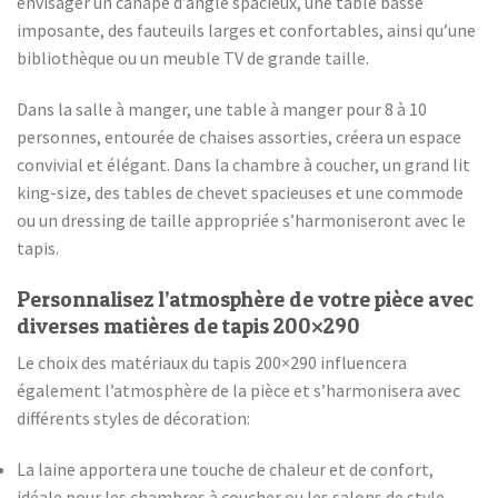
envisager un canapé d’angle spacieux, une table basse
imposante, des fauteuils larges et confortables, ainsi qu’une
bibliothèque ou un meuble TV de grande taille.
Dans la salle à manger, une table à manger pour 8 à 10
personnes, entourée de chaises assorties, créera un espace
convivial et élégant. Dans la chambre à coucher, un grand lit
king-size, des tables de chevet spacieuses et une commode
ou un dressing de taille appropriée s’harmoniseront avec le
tapis.
Personnalisez l’atmosphère de votre pièce avec
diverses matières de tapis 200×290
Le choix des matériaux du tapis 200×290 influencera
également l’atmosphère de la pièce et s’harmonisera avec
différents styles de décoration:
La laine apportera une touche de chaleur et de confort,
idéale pour les chambres à coucher ou les salons de style