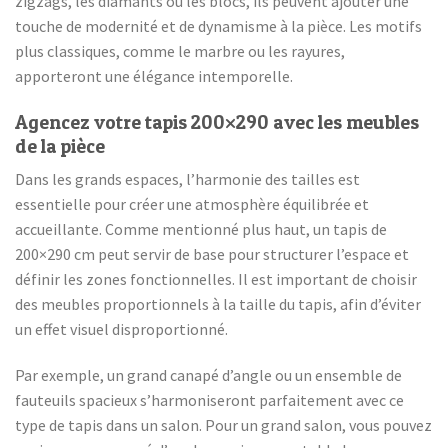
zigzags, les diamants ou les blocs, ils peuvent ajouter une
touche de modernité et de dynamisme à la pièce. Les motifs
plus classiques, comme le marbre ou les rayures,
apporteront une élégance intemporelle.
Agencez votre tapis 200×290 avec les meubles
de la pièce
Dans les grands espaces, l’harmonie des tailles est
essentielle pour créer une atmosphère équilibrée et
accueillante. Comme mentionné plus haut, un tapis de
200×290 cm peut servir de base pour structurer l’espace et
définir les zones fonctionnelles. Il est important de choisir
des meubles proportionnels à la taille du tapis, afin d’éviter
un effet visuel disproportionné.
Par exemple, un grand canapé d’angle ou un ensemble de
fauteuils spacieux s’harmoniseront parfaitement avec ce
type de tapis dans un salon. Pour un grand salon, vous pouvez