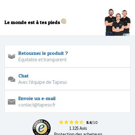
Le monde est à tes pieds
Retourner le produit ?
Équitable et transparent
Chat
Avec l'équipe de Tapeso
Envoie un e-mail
contact@tapeso.fr
8.6
/10
1.325 Avis
Protection des acheteurs