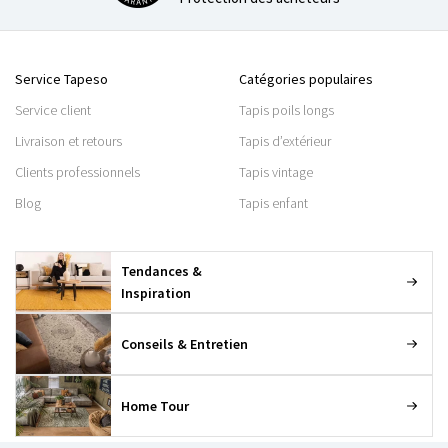
Service Tapeso
Catégories populaires
Service client
Tapis poils longs
Livraison et retours
Tapis d’extérieur
Clients professionnels
Tapis vintage
Blog
Tapis enfant
Tendances &
Inspiration
Conseils & Entretien
Home Tour