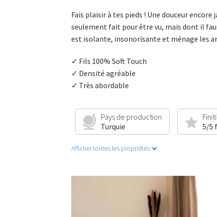
Fais plaisir à tes pieds ! Une douceur encore 
seulement fait pour être vu, mais dont il fau
est isolante, insonorisante et ménage les ar
✓ Fils 100% Soft Touch
✓ Densité agréable
✓ Très abordable
Pays de production
Finit
Turquie
5/5 
Afficher toutes les propriétés