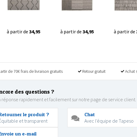
à partir de
34,95
à partir de
34,95
à partir de
artir de 70€ frais de livraison gratuits
Retour gratuit
Achat 
ncore des questions ?
 réponse rapidement et facilement sur notre page de service client.
Retourner le produit ?
Chat
Équitable et transparent
Avec l'équipe de Tapeso
Envoie un e-mail