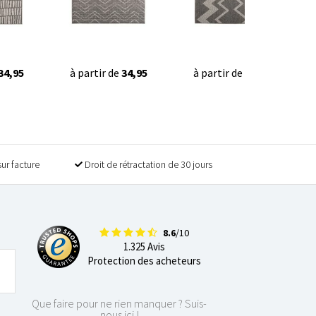
34,95
à partir de
34,95
à partir de
34,95
sur facture
Droit de rétractation de 30 jours
8.6
/10
1.325 Avis
Protection des acheteurs
Que faire pour ne rien manquer ? Suis-
nous ici !