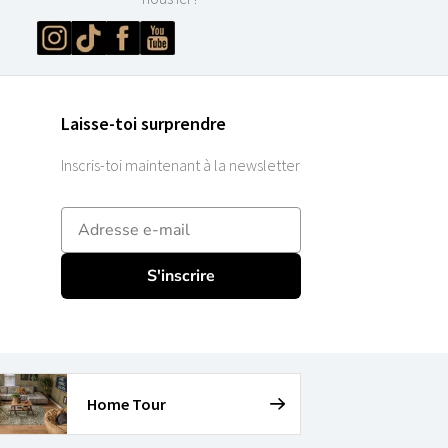
Laisse-toi surprendre
Inscris-toi maintenant à la newsletter
E-mailadres
S'inscrire
Home Tour