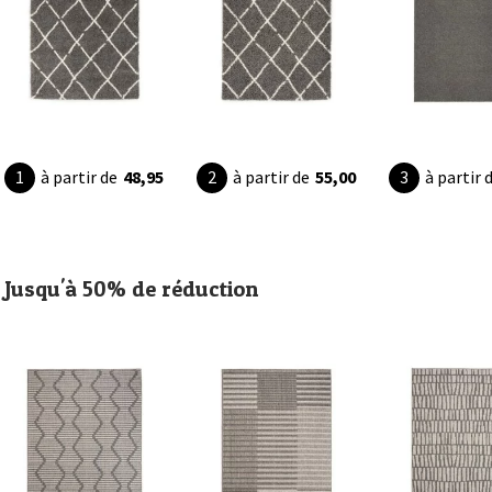
à partir de
48,95
à partir de
55,00
à partir 
Jusqu'à 50% de réduction