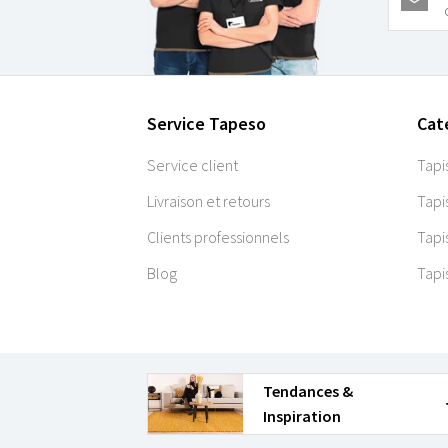
Service Tapeso
Cat
Service client
Tapi
Livraison et retours
Tapi
Clients professionnels
Tapi
Blog
Tapi
Tendances &
Inspiration