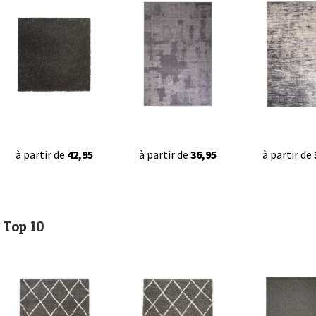
à partir de
42,95
à partir de
36,95
à partir de
Top 10