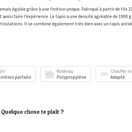
jamais égalée grâce à une finition unique. Fabriqué à partir de fils 
t aussi faire l’expérience. Le tapis a une densité agréable de 1900
ticulations. Il se combine également très bien avec un tapis anti
ion
Matériau
Chauffer le
finition parfaite
Polypropylène
Adapté
Quelque chose te plaît ?