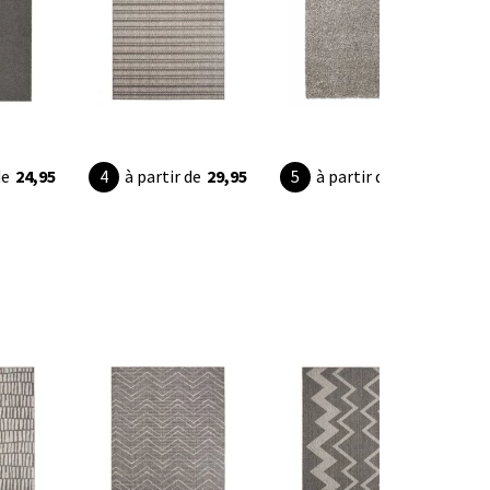
de
24,95
à partir de
29,95
à partir de
49,90