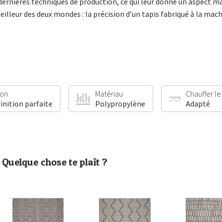
s dernières techniques de production, ce qui leur donne un aspect 
meilleur des deux mondes : la précision d’un tapis fabriqué à la machi
ion
Matériau
Chauffer le
finition parfaite
Polypropylène
Adapté
Quelque chose te plaît ?