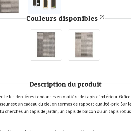
Couleurs disponibles
(2)
Description du produit
te les dernières tendances en matière de tapis d’extérieur. Grâce 
eur est un cadeau du ciel en termes de rapport qualité-prix. Sur l
i tu cherches un tapis de jardin, un tapis de balcon ou un tapis robust