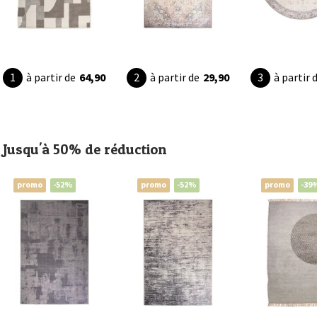
à partir de
64,90
à partir de
29,90
à partir 
Jusqu'à 50% de réduction
promo
-52%
promo
-52%
promo
-39