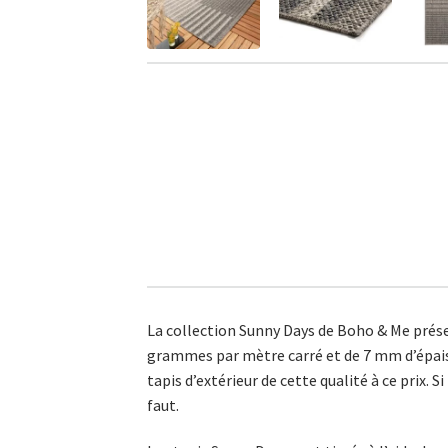
La collection Sunny Days de Boho & Me présen
grammes par mètre carré et de 7 mm d’épaiss
tapis d’extérieur de cette qualité à ce prix. S
faut.