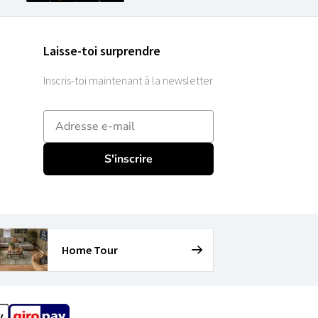
Laisse-toi surprendre
Inscris-toi maintenant à la newsletter
E-mailadres
S'inscrire
Home Tour