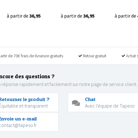
à partir de
36,95
à partir de
36,95
à partir de
artir de 70€ frais de livraison gratuits
Retour gratuit
Achat 
ncore des questions ?
 réponse rapidement et facilement sur notre page de service client.
Retourner le produit ?
Chat
Équitable et transparent
Avec l'équipe de Tapeso
Envoie un e-mail
contact@tapeso.fr