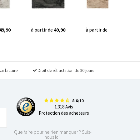
49,90
à partir de
49,90
à partir de
49,90
sur facture
Droit de rétractation de 30 jours
8.6
/10
1.318 Avis
Protection des acheteurs
Que faire pour ne rien manquer ? Suis-
nous ici !