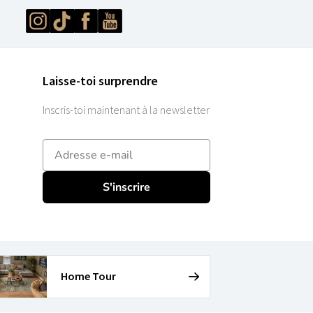
Laisse-toi surprendre
Inscris-toi maintenant à la newsletter
E-mailadres
S'inscrire
Home Tour