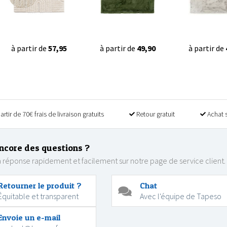
à partir de
57,95
à partir de
49,90
à partir de
artir de 70€ frais de livraison gratuits
Retour gratuit
Achat 
ncore des questions ?
 réponse rapidement et facilement sur notre page de service client.
Retourner le produit ?
Chat
Équitable et transparent
Avec l'équipe de Tapeso
Envoie un e-mail