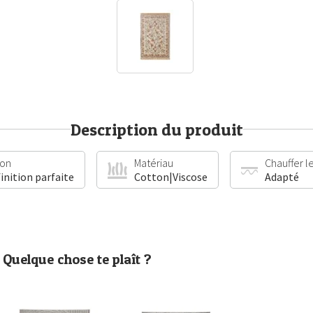
Description du produit
ion
Matériau
Chauffer le
finition parfaite
Cotton|Viscose
Adapté
Quelque chose te plaît ?