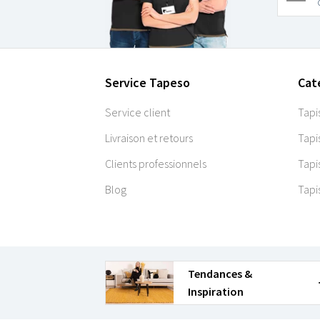
Service Tapeso
Cat
Service client
Tapi
Livraison et retours
Tapi
Clients professionnels
Tapi
Blog
Tapi
Tendances &
Inspiration