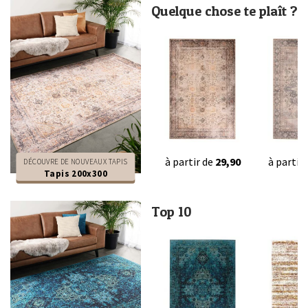
Quelque chose te plaît ?
à partir de
29,90
à partir
DÉCOUVRE DE NOUVEAUX TAPIS
Tapis 200x300
Top 10