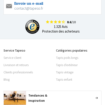
Envoie un e-mail
contact@tapeso.fr
8.6
/10
1.325 Avis
Protection des acheteurs
Service Tapeso
Catégories populaires
Service client
Tapis poils longs
Livraison et retours
Tapis d’extérieur
Clients professionnels
Tapis vintage
Blog
Tapis enfant
Tendances &
Inspiration