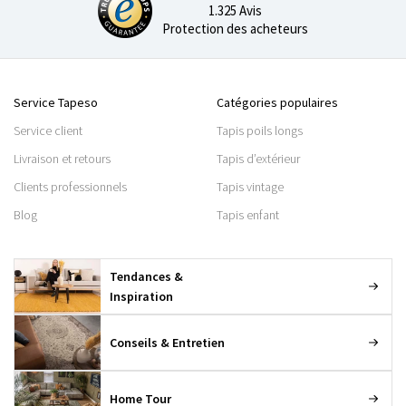
1.325 Avis
Protection des acheteurs
Service Tapeso
Catégories populaires
Service client
Tapis poils longs
Livraison et retours
Tapis d’extérieur
Clients professionnels
Tapis vintage
Blog
Tapis enfant
Tendances &
Inspiration
Conseils & Entretien
Home Tour