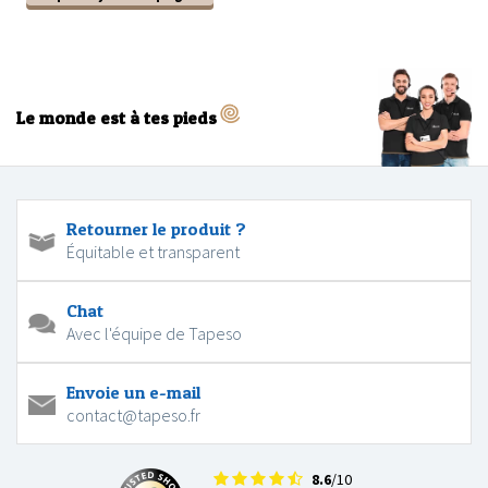
Le monde est à tes pieds
Retourner le produit ?
Équitable et transparent
Chat
Avec l'équipe de Tapeso
Envoie un e-mail
contact@tapeso.fr
8.6
/10