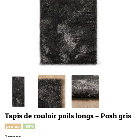
Tapis de couloir poils longs – Posh gris
promo
-58%
Tapeso