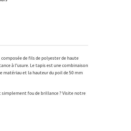
st composée de fils de polyester de haute
istance à l’usure. Le tapis est une combinaison
de matériau et la hauteur du poil de 50 mm
t simplement fou de brillance ? Visite notre