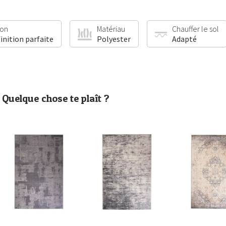
ion
Matériau
Chauffer le sol
finition parfaite
Polyester
Adapté
Quelque chose te plaît ?