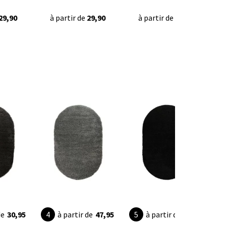
29,90
à partir de
29,90
à partir de
29,90
de
30,95
à partir de
47,95
à partir de
49,95