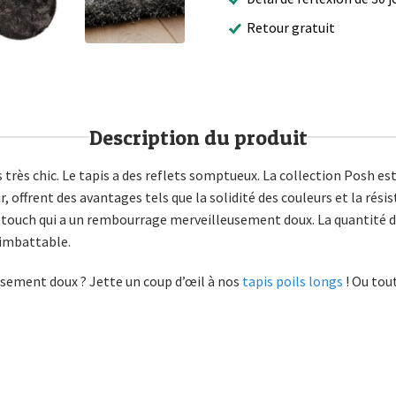
Retour gratuit
Description du produit
s très chic. Le tapis a des reflets somptueux. La collection Posh e
r, offrent des avantages tels que la solidité des couleurs et la rés
soft touch qui a un rembourrage merveilleusement doux. La quantité 
 imbattable.
eusement doux ? Jette un coup d’œil à nos
tapis poils longs
! Ou tou