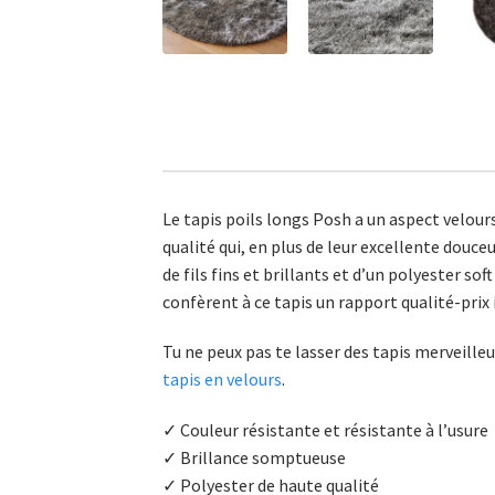
Le tapis poils longs Posh a un aspect velour
qualité qui, en plus de leur excellente douceu
de fils fins et brillants et d’un polyester 
confèrent à ce tapis un rapport qualité-prix
Tu ne peux pas te lasser des tapis merveill
tapis en velours
.
✓ Couleur résistante et résistante à l’usure
✓ Brillance somptueuse
✓ Polyester de haute qualité