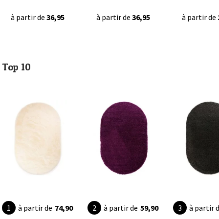
à partir de
36,95
à partir de
36,95
à partir de
Top 10
à partir de
74,90
à partir de
59,90
à partir 