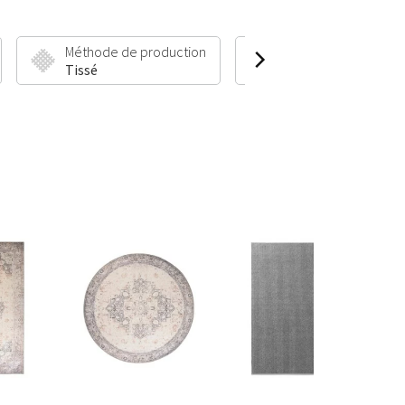
Méthode de production
Hauteur et poids du 
Tissé
50 mm | 2200 g/m²