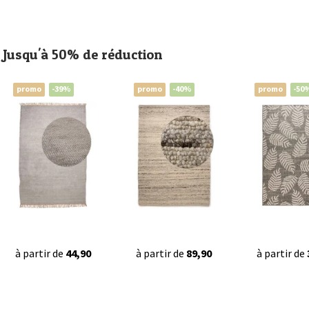
Jusqu'à 50% de réduction
promo
-39%
promo
-40%
promo
-50
à partir de
44,90
à partir de
89,90
à partir de