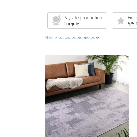
Pays de production
Finit
Turquie
5/5 
Afficher toutes les propriétés