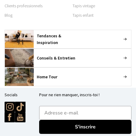
Clients professionnels
Tapis vintage
Blog
Tapis enfant
Tendances &
Inspiration
Conseils & Entretien
Home Tour
Socials
Pour ne rien manquer, inscris-toi !
E-mailadres
S'inscrire