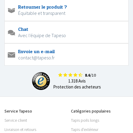
Retourner le produit ?
Équitable et transparent
Chat
Avec l'équipe de Tapeso
Envoie un e-mail
contact@tapeso.fr
8.6
/10
1.318 Avis
Protection des acheteurs
Service Tapeso
Catégories populaires
Service client
Tapis poils longs
Livraison et retours
Tapis d’extérieur