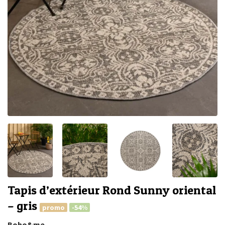
Tapis d’extérieur Rond Sunny oriental
– gris
promo
-54%
Boho&me