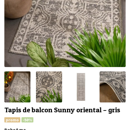
Tapis de balcon Sunny oriental – gris
promo
-50%
Boho&me