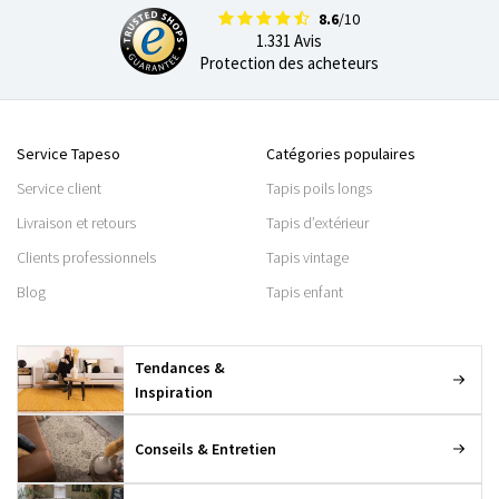
8.6
/10
1.331 Avis
Protection des acheteurs
Service Tapeso
Catégories populaires
Service client
Tapis poils longs
Livraison et retours
Tapis d’extérieur
Clients professionnels
Tapis vintage
Blog
Tapis enfant
Tendances &
Inspiration
Conseils & Entretien