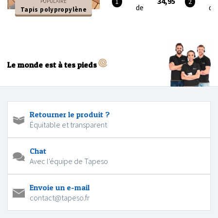
34,95
POPULAIRE
de
de
Tapis polypropylène
Le monde est à tes pieds
Retourner le produit ?
Équitable et transparent
Chat
Avec l'équipe de Tapeso
Envoie un e-mail
contact@tapeso.fr