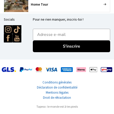
Home Tour
Socials
Pour ne rien manquer, inscris-toi !
E-mailadres
S'inscrire
Conditions générales
Déclaration de confidentialité
Mentions légales
Droit de rétractation
Tapeso : le monde est à tes pieds