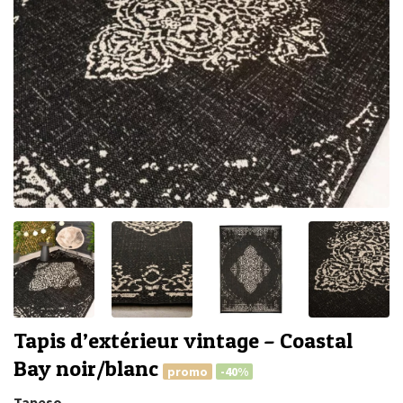
Tapis d’extérieur vintage – Coastal
Bay noir/blanc
promo
-40%
Tapeso