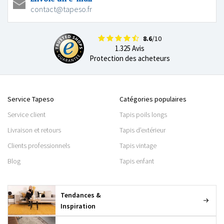
contact@tapeso.fr
8.6
/10
1.325 Avis
Protection des acheteurs
Service Tapeso
Catégories populaires
Service client
Tapis poils longs
Livraison et retours
Tapis d’extérieur
Clients professionnels
Tapis vintage
Blog
Tapis enfant
Tendances &
Inspiration