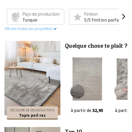
Pays de production
Finition
Turquie
5/5 finition parfaite
Afficher toutes les propriétés
Quelque chose te plaît ?
à partir de
32,95
à partir
DÉCOUVRE DE NOUVEAUX TAPIS
Tapis poil ras
Top 10