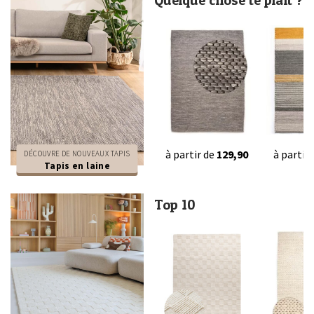
Quelque chose te plaît ?
à partir de
129,90
à partir
DÉCOUVRE DE NOUVEAUX TAPIS
Tapis en laine
Top 10