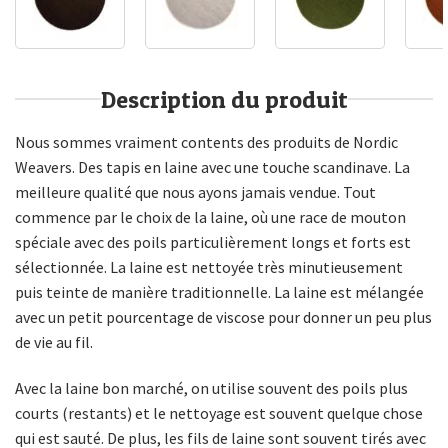
Description du produit
Nous sommes vraiment contents des produits de Nordic
Weavers. Des tapis en laine avec une touche scandinave. La
meilleure qualité que nous ayons jamais vendue. Tout
commence par le choix de la laine, où une race de mouton
spéciale avec des poils particulièrement longs et forts est
sélectionnée. La laine est nettoyée très minutieusement
puis teinte de manière traditionnelle. La laine est mélangée
avec un petit pourcentage de viscose pour donner un peu plus
de vie au fil.
Avec la laine bon marché, on utilise souvent des poils plus
courts (restants) et le nettoyage est souvent quelque chose
qui est sauté. De plus, les fils de laine sont souvent tirés avec