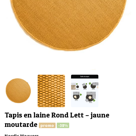
Tapis en laine Rond Lett – jaune
moutarde
promo
-38%
Nordic Weavers