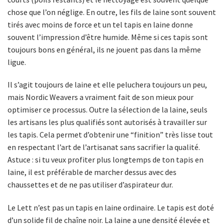
chose que l’on néglige. En outre, les fils de laine sont souvent
tirés avec moins de force et un tel tapis en laine donne
souvent l’impression d’être humide. Même si ces tapis sont
toujours bons en général, ils ne jouent pas dans la même
ligue.
Il s’agit toujours de laine et elle peluchera toujours un peu,
mais Nordic Weavers a vraiment fait de son mieux pour
optimiser ce processus. Outre la sélection de la laine, seuls
les artisans les plus qualifiés sont autorisés à travailler sur
les tapis. Cela permet d’obtenir une “finition” très lisse tout
en respectant l’art de l’artisanat sans sacrifier la qualité.
Astuce : si tu veux profiter plus longtemps de ton tapis en
laine, il est préférable de marcher dessus avec des
chaussettes et de ne pas utiliser d’aspirateur dur.
Le Lett n’est pas un tapis en laine ordinaire. Le tapis est doté
d’un solide fil de chaîne noir. La laine a une densité élevée et