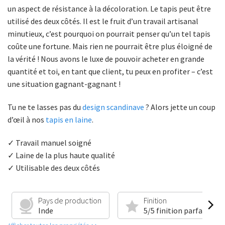
un aspect de résistance à la décoloration. Le tapis peut être
utilisé des deux côtés. Il est le fruit d’un travail artisanal
minutieux, c’est pourquoi on pourrait penser qu’un tel tapis
coûte une fortune. Mais rien ne pourrait être plus éloigné de
la vérité ! Nous avons le luxe de pouvoir acheter en grande
quantité et toi, en tant que client, tu peux en profiter – c’est
une situation gagnant-gagnant !
Tu ne te lasses pas du
design scandinave
? Alors jette un coup
d’œil à nos
tapis en laine
.
✓ Travail manuel soigné
✓ Laine de la plus haute qualité
✓ Utilisable des deux côtés
Pays de production
Finition
Inde
5/5 finition parfaite