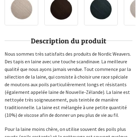
Description du produit
Nous sommes très satisfaits des produits de Nordic Weavers.
Des tapis en laine avec une touche scandinave. La meilleure
qualité que nous ayons jamais vendue. Tout commence par la
sélection de la laine, qui consiste à choisir une race spéciale
de moutons aux poils particulièrement longs et résistants
(également appelée laine de Nouvelle-Zélande). La laine est
nettoyée très soigneusement, puis teintée de manière
traditionnelle. La laine est mélangée à une petite quantité
(10%) de viscose afin de donner un peu plus de vie au fil.
Pour la laine moins chère, on utilise souvent des poils plus
courts (poils restants) et le nettoyage est souvent quelque