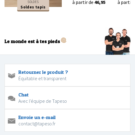
à partir de
46,95
à partir
SOLDES
Soldes tapis
Le monde est à tes pieds
Retourner le produit ?
Équitable et transparent
Chat
Avec l'équipe de Tapeso
Envoie un e-mail
contact@tapeso.fr