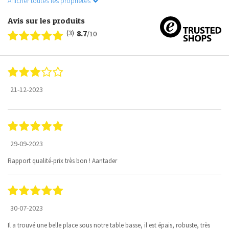
Afficher toutes les propriétés
Avis sur les produits
(3)
8.7
/10
21-12-2023
29-09-2023
Rapport qualité-prix très bon ! Aantader
30-07-2023
Il a trouvé une belle place sous notre table basse, il est épais, robuste, très