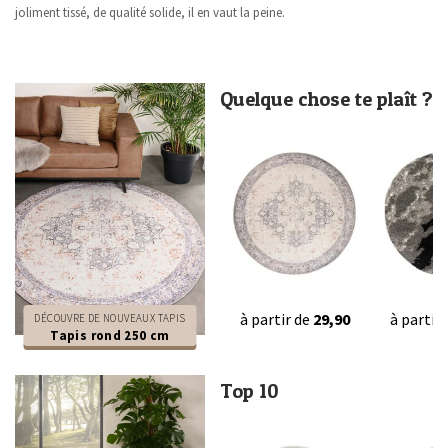
joliment tissé, de qualité solide, il en vaut la peine.
Quelque chose te plaît ?
à partir de
29,90
à partir
DÉCOUVRE DE NOUVEAUX TAPIS
Tapis rond 250 cm
Top 10