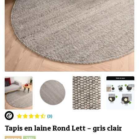
(3)
Tapis en laine Rond Lett – gris clair
promo
-38%