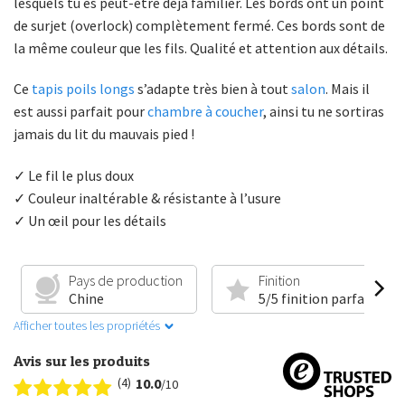
lesquels tu es peut-être déjà familier. Les bords ont un point
de surjet (overlock) complètement fermé. Ces bords sont de
la même couleur que les fils. Qualité et attention aux détails.
Ce
tapis poils longs
s’adapte très bien à tout
salon
. Mais il
est aussi parfait pour
chambre à coucher
, ainsi tu ne sortiras
jamais du lit du mauvais pied !
✓ Le fil le plus doux
✓ Couleur inaltérable & résistante à l’usure
✓ Un œil pour les détails
Pays de production
Finition
Chine
5/5 finition parfaite
Afficher toutes les propriétés
Avis sur les produits
(4)
10.0
/10