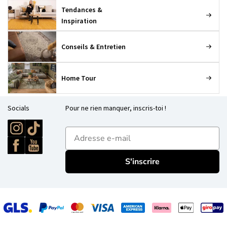
Tendances &
Inspiration
Conseils & Entretien
Home Tour
Socials
Pour ne rien manquer, inscris-toi !
E-mailadres
S'inscrire