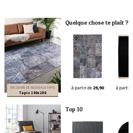
Quelque chose te plaît ?
à partir de
29,90
à partir
DÉCOUVRE DE NOUVEAUX TAPIS
Tapis 140x200
Top 10