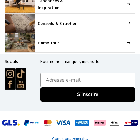
Tendances &
Inspiration
Conseils & Entretien
Home Tour
Socials
Pour ne rien manquer, inscris-toi !
E-mailadres
S'inscrire
Conditions générales