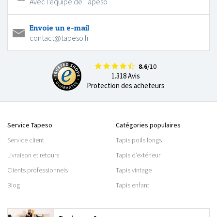
Avec l'équipe de Tapeso
Envoie un e-mail
contact@tapeso.fr
8.6
/10
1.318 Avis
Protection des acheteurs
Service Tapeso
Catégories populaires
Service client
Tapis poils longs
Livraison et retours
Tapis d’extérieur
Clients professionnels
Tapis vintage
Blog
Tapis enfant