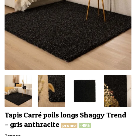
Tapis Carré poils longs Shaggy Trend
– gris anthracite
promo
-45%
Tapeso