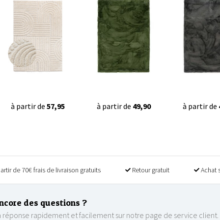
à partir de
57,95
à partir de
49,90
à partir de
artir de 70€ frais de livraison gratuits
Retour gratuit
Achat 
ncore des questions ?
 réponse rapidement et facilement sur notre page de service client.