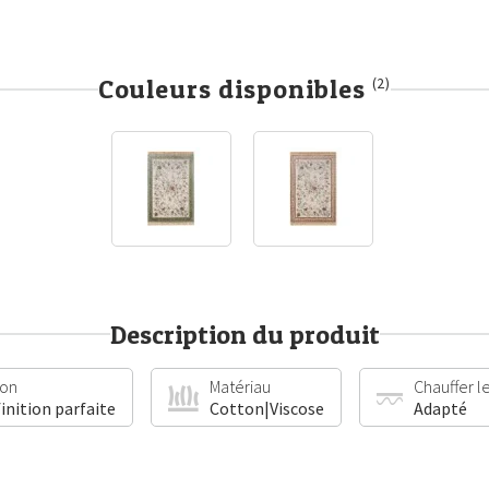
Couleurs disponibles
(2)
Description du produit
ion
Matériau
Chauffer le
finition parfaite
Cotton|Viscose
Adapté