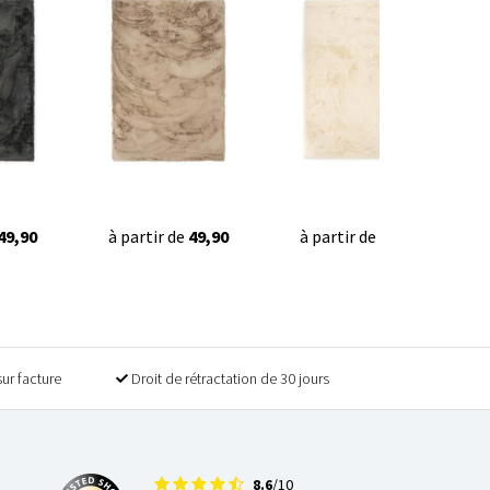
49,90
à partir de
49,90
à partir de
49,90
sur facture
Droit de rétractation de 30 jours
8.6
/10