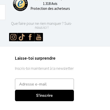
1.318 Avis
Protection des acheteurs
Que faire pour ne rien manquer ? Suis-
nous ici !
Laisse-toi surprendre
Inscris-toi maintenant à la newsletter
E-mailadres
S'inscrire