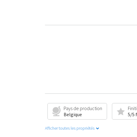
Pays de production
Finit
Belgique
5/5 
Afficher toutes les propriétés