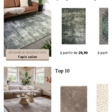
à partir de
29,90
à partir
DÉCOUVRE DE NOUVEAUX TAPIS
Tapis salon
Top 10