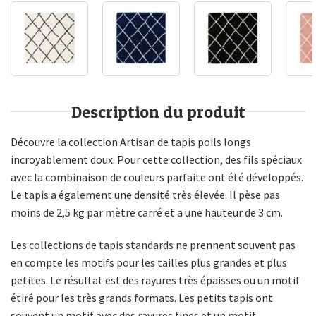
Description du produit
Découvre la collection Artisan de tapis poils longs
incroyablement doux. Pour cette collection, des fils spéciaux
avec la combinaison de couleurs parfaite ont été développés.
Le tapis a également une densité très élevée. Il pèse pas
moins de 2,5 kg par mètre carré et a une hauteur de 3 cm.
Les collections de tapis standards ne prennent souvent pas
en compte les motifs pour les tailles plus grandes et plus
petites. Le résultat est des rayures très épaisses ou un motif
étiré pour les très grands formats. Les petits tapis ont
souvent un motif avec des rayures fines et un motif