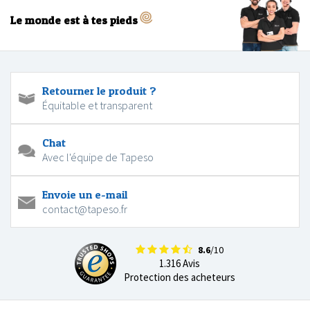
Le monde est à tes pieds
Retourner le produit ?
Équitable et transparent
Chat
Avec l'équipe de Tapeso
Envoie un e-mail
contact@tapeso.fr
8.6
/10
1.316 Avis
Protection des acheteurs