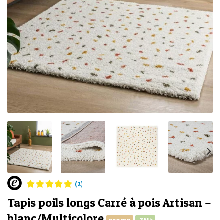
(2)
Tapis poils longs Carré à pois Artisan –
blanc/Multicolore
promo
-35%