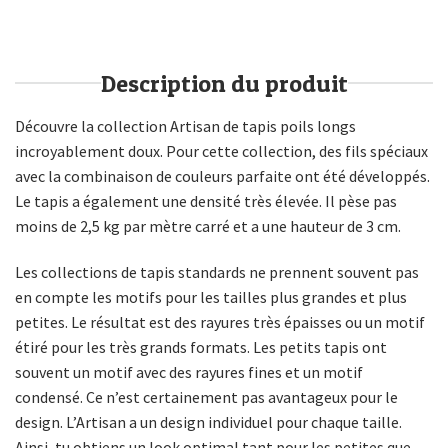
Description du produit
Découvre la collection Artisan de tapis poils longs
incroyablement doux. Pour cette collection, des fils spéciaux
avec la combinaison de couleurs parfaite ont été développés.
Le tapis a également une densité très élevée. Il pèse pas
moins de 2,5 kg par mètre carré et a une hauteur de 3 cm.
Les collections de tapis standards ne prennent souvent pas
en compte les motifs pour les tailles plus grandes et plus
petites. Le résultat est des rayures très épaisses ou un motif
étiré pour les très grands formats. Les petits tapis ont
souvent un motif avec des rayures fines et un motif
condensé. Ce n’est certainement pas avantageux pour le
design. L’Artisan a un design individuel pour chaque taille.
Ainsi, tu obtiens un look optimal tant pour les petites que