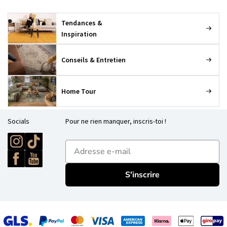
Tendances &
Inspiration
Conseils & Entretien
Home Tour
Socials
Pour ne rien manquer, inscris-toi !
E-mailadres
S'inscrire