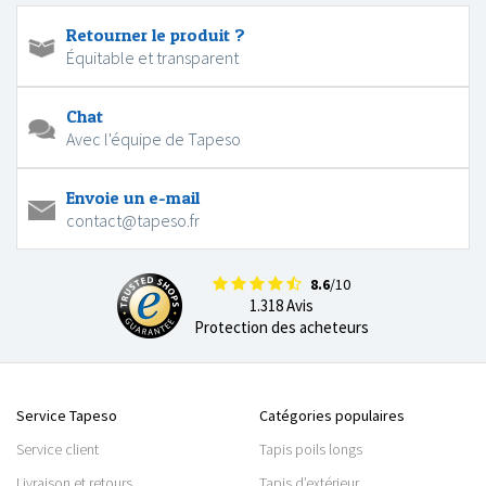
Retourner le produit ?
Équitable et transparent
Chat
Avec l'équipe de Tapeso
Envoie un e-mail
contact@tapeso.fr
8.6
/10
1.318 Avis
Protection des acheteurs
Service Tapeso
Catégories populaires
Service client
Tapis poils longs
Livraison et retours
Tapis d’extérieur