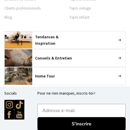
Clients professionnels
Tapis vintage
Blog
Tapis enfant
Tendances &
Inspiration
Conseils & Entretien
Home Tour
Socials
Pour ne rien manquer, inscris-toi !
E-mailadres
S'inscrire