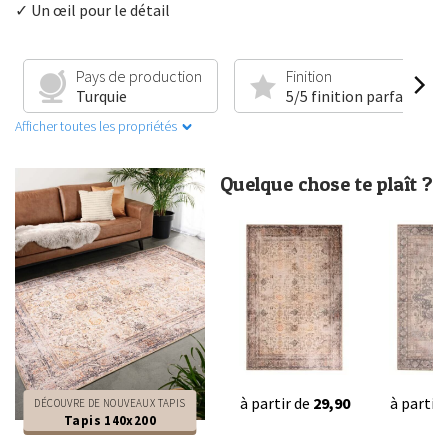
✓ Un œil pour le détail
Pays de production
Finition
Turquie
5/5 finition parfaite
Afficher toutes les propriétés
Quelque chose te plaît ?
à partir de
29,90
à partir
DÉCOUVRE DE NOUVEAUX TAPIS
Tapis 140x200