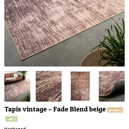
Tapis vintage – Fade Blend beige
promo
-48%
Heritaged