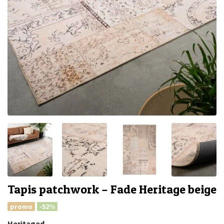
Tapis patchwork – Fade Heritage beige
promo
-52%
Heritaged