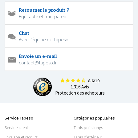
Retourner le produit ?
Équitable et transparent
Chat
Avec l'équipe de Tapeso
Envoie un e-mail
contact@tapeso.fr
8.6
/10
1.316 Avis
Protection des acheteurs
Service Tapeso
Catégories populaires
Service client
Tapis poils longs
Livraison et retours
Tapis d’extérieur