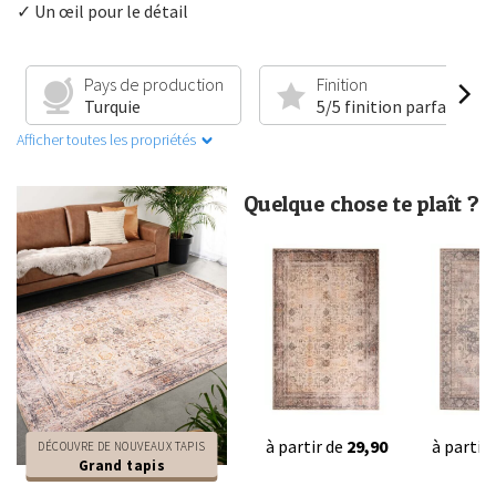
✓ Un œil pour le détail
Pays de production
Finition
Turquie
5/5 finition parfaite
Afficher toutes les propriétés
Quelque chose te plaît ?
à partir de
29,90
à partir
DÉCOUVRE DE NOUVEAUX TAPIS
Grand tapis