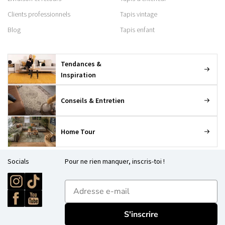
Clients professionnels
Tapis vintage
Blog
Tapis enfant
Tendances &
Inspiration
Conseils & Entretien
Home Tour
Socials
Pour ne rien manquer, inscris-toi !
E-mailadres
S'inscrire