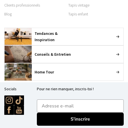
Clients professionnels
Tapis vintage
Blog
Tapis enfant
Tendances &
Inspiration
Conseils & Entretien
Home Tour
Socials
Pour ne rien manquer, inscris-toi !
E-mailadres
S'inscrire