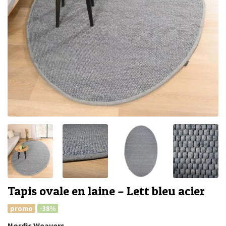
Tapis ovale en laine – Lett bleu acier
promo
-38%
Nordic Weavers