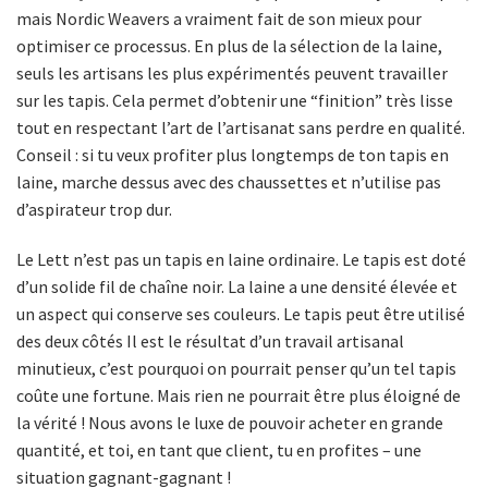
mais Nordic Weavers a vraiment fait de son mieux pour
optimiser ce processus. En plus de la sélection de la laine,
seuls les artisans les plus expérimentés peuvent travailler
sur les tapis. Cela permet d’obtenir une “finition” très lisse
tout en respectant l’art de l’artisanat sans perdre en qualité.
Conseil : si tu veux profiter plus longtemps de ton tapis en
laine, marche dessus avec des chaussettes et n’utilise pas
d’aspirateur trop dur.
Le Lett n’est pas un tapis en laine ordinaire. Le tapis est doté
d’un solide fil de chaîne noir. La laine a une densité élevée et
un aspect qui conserve ses couleurs. Le tapis peut être utilisé
des deux côtés Il est le résultat d’un travail artisanal
minutieux, c’est pourquoi on pourrait penser qu’un tel tapis
coûte une fortune. Mais rien ne pourrait être plus éloigné de
la vérité ! Nous avons le luxe de pouvoir acheter en grande
quantité, et toi, en tant que client, tu en profites – une
situation gagnant-gagnant !