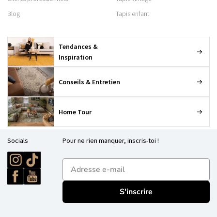
Blog
Tapis enfant
Tendances &
Inspiration
Conseils & Entretien
Home Tour
Socials
Pour ne rien manquer, inscris-toi !
E-mailadres
S'inscrire