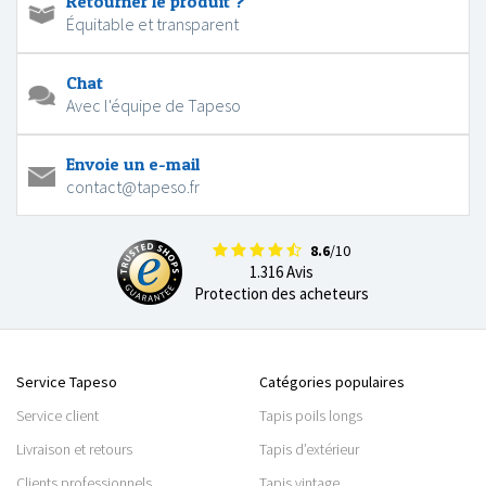
Retourner le produit ?
Équitable et transparent
Chat
Avec l'équipe de Tapeso
Envoie un e-mail
contact@tapeso.fr
8.6
/10
1.316 Avis
Protection des acheteurs
Service Tapeso
Catégories populaires
Service client
Tapis poils longs
Livraison et retours
Tapis d’extérieur
Clients professionnels
Tapis vintage