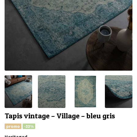
Tapis vintage – Village – bleu gris
promo
-33%
Heritaged