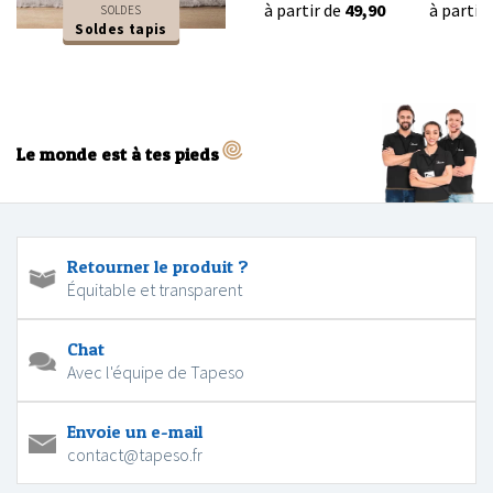
à partir de
49,90
à partir
SOLDES
Soldes tapis
Le monde est à tes pieds
Retourner le produit ?
Équitable et transparent
Chat
Avec l'équipe de Tapeso
Envoie un e-mail
contact@tapeso.fr