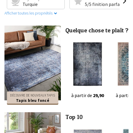
Turquie
5/5 finition parfaite
Afficher toutes les propriétés
Quelque chose te plaît ?
à partir de
29,90
à partir
DÉCOUVRE DE NOUVEAUX TAPIS
Tapis bleu foncé
Top 10