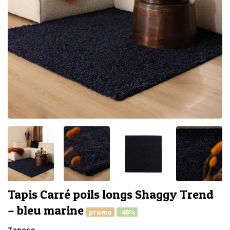
Tapis Carré poils longs Shaggy Trend
– bleu marine
promo
-46%
Tapeso