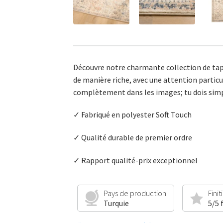
Découvre notre charmante collection de tapis
de manière riche, avec une attention particul
complètement dans les images; tu dois sim
✓ Fabriqué en polyester Soft Touch
✓ Qualité durable de premier ordre
✓ Rapport qualité-prix exceptionnel
Pays de production
Finit
Turquie
5/5 