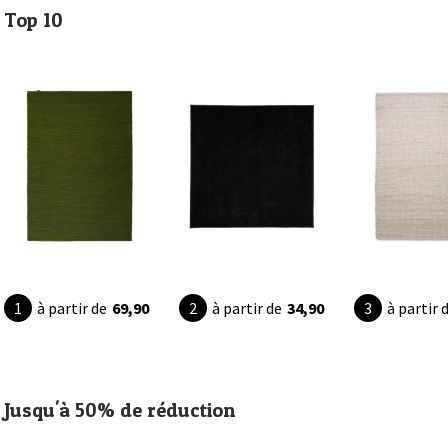
Top 10
à partir de
69,90
à partir de
34,90
à partir 
Jusqu'à 50% de réduction