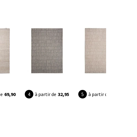
de
69,90
à partir de
32,95
à partir de
32,95