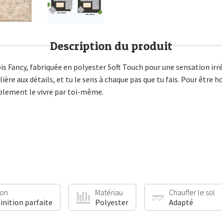
Description du produit
 Fancy, fabriquée en polyester Soft Touch pour une sensation irrés
ière aux détails, et tu le sens à chaque pas que tu fais. Pour être h
plement le vivre par toi-même.
ion
Matériau
Chauffer le sol
finition parfaite
Polyester
Adapté