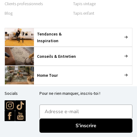
Clients professionnels
Tapis vintage
Blog
Tapis enfant
Tendances &
Inspiration
Conseils & Entretien
Home Tour
Socials
Pour ne rien manquer, inscris-toi !
E-mailadres
S'inscrire