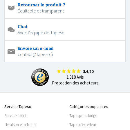
Retourner le produit ?
Équitable et transparent
Chat
Avec l'équipe de Tapeso
Envoie un e-mail
contact@tapeso.fr
8.6
/10
1.318 Avis
Protection des acheteurs
Service Tapeso
Catégories populaires
Service client
Tapis poils longs
Livraison et retours
Tapis d’extérieur