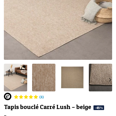
(1)
Tapis bouclé Carré Lush – beige
-45%