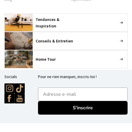
Tendances &
Inspiration
Conseils & Entretien
Home Tour
Socials
Pour ne rien manquer, inscris-toi !
E-mailadres
S'inscrire