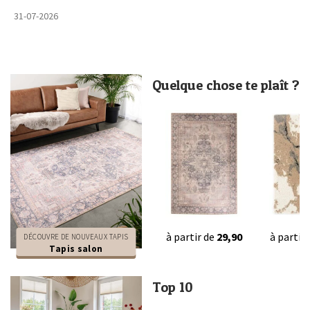
31-07-2026
Quelque chose te plaît ?
à partir de
29,90
à partir
DÉCOUVRE DE NOUVEAUX TAPIS
Tapis salon
Top 10